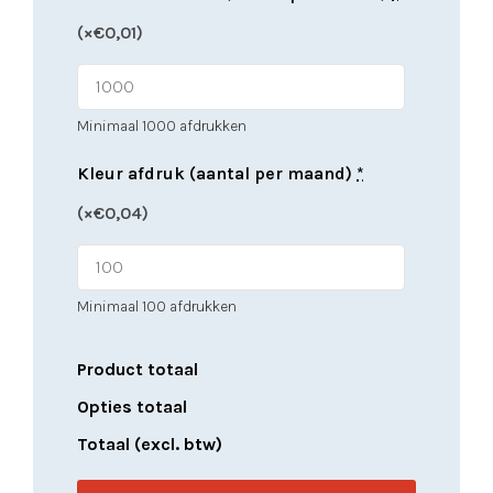
(
×€0,01
)
Minimaal 1000 afdrukken
Kleur afdruk (aantal per maand)
*
(
×€0,04
)
Minimaal 100 afdrukken
Product totaal
Opties totaal
Totaal