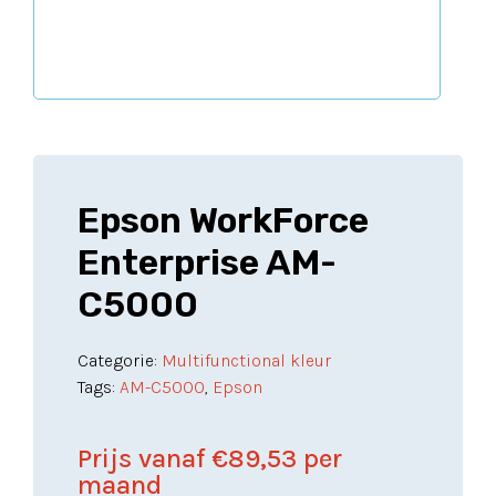
Epson WorkForce
Enterprise AM-
C5000
Categorie:
Multifunctional kleur
Tags:
AM-C5000
,
Epson
Prijs vanaf
€
89,53
per
maand