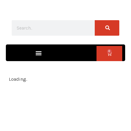
0
Loading...