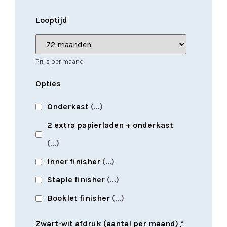
Looptijd
Prijs per maand
Opties
Onderkast
(
...
)
2 extra papierladen + onderkast
(
...
)
Inner finisher
(
...
)
Staple finisher
(
...
)
Booklet finisher
(
...
)
Zwart-wit afdruk (aantal per maand)
*